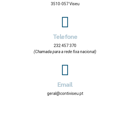
3510-057 Viseu
Telefone
232 457 370
(Chamada para a rede fixa nacional)
Email
geral@contiviseu.pt