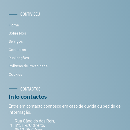
CONTIVISEU
Home
Sobre Nós
Serviços
Contactos
Publicações
Políticas de Privacidade
Cookies
CONTACTOS
Info contactos
Entre em contacto connosco em caso de dúvida ou pedido de
informação.
Rua Cândido dos Reis,
nº51 R/C direito,
3510-057 Viseu