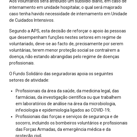
Aos voluntários será atribuído um subsídio diário, em caso de
internamento em unidade hospitalar, o qual será majorado
caso tenha havido necessidade de internamento em Unidade
de Cuidados Intensivos.
Segundo a APS, esta decisão de reforçar o apoio às pessoas
que desempenham funções nestes setores em regime de
voluntariado, deve-se ao facto de, precisamente por serem
voluntárias, terem menor proteção social se contraírem a
doença, não estando abrangidas pelo regime de doenças
profissionais.
O Fundo Solidário das seguradoras apoia os seguintes
setores de atividade:
Profissionais da área da saúde, da medicina legal, das
farmácias, da investigação científica ou que trabalhem
em laboratórios de análise na área da microbiologia,
infeciologia e epidemiologia ligados ao COVID-19;
Profissionais das forças e serviços de segurança e de
socorro, incluindo os bombeiros voluntários e profissionais
das Forças Armadas, da emergência médica e da
proteção civil;