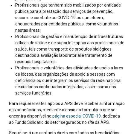
Profissionais que tenham sido mobilizados por entidade
pública para a prestação dos serviços de prevenção,
socorro e combate ao COVID-19 ou que atuem,
enquadrados por entidades públicas, como voluntários
nestas áreas;
Profissionais de gestão e manutenção de infraestruturas
críticas de saúde e de suporte e apoio aos profissionais de
saúde, tais como transporte de produtos biológicos
destinados à avaliação laboratorial e tratamento de
resíduos hospitalares;
Profissionais e voluntários das atividades de apoio a lares
de idosos, das organizações de apoio a pessoas com
deficiência ou que integrem os serviços da rede nacional
de cuidados continuados integrados, assim como dos
serviços funerários.
Para requerer estes apoios a APS deve receber a informação
dos beneficiários, mediante o envio do formulário que se
encontra disponível na
página especial COVID-19
, dedicada
ao Fundo Solidário do setor segurador, no
site
da APS.
Seguir-se-á um contacto direto com todos os beneficiários,