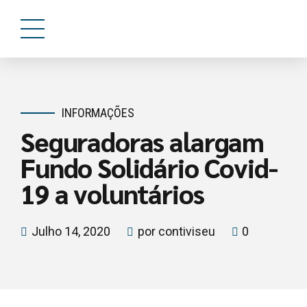
INFORMAÇÕES
Seguradoras alargam
Fundo Solidário Covid-
19 a voluntários
Julho 14, 2020
por contiviseu
0