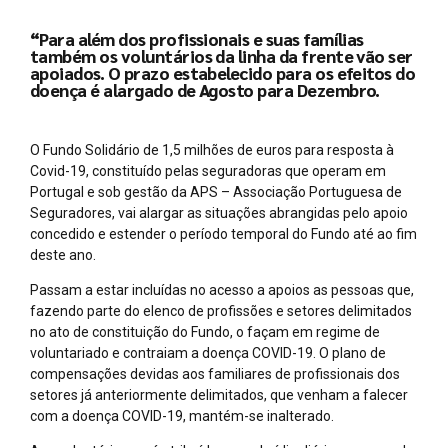
“Para além dos profissionais e suas famílias
também os voluntários da linha da frente vão ser
apoiados. O prazo estabelecido para os efeitos do
doença é alargado de Agosto para Dezembro.
O Fundo Solidário de 1,5 milhões de euros para resposta à
Covid-19, constituído pelas seguradoras que operam em
Portugal e sob gestão da APS – Associação Portuguesa de
Seguradores, vai alargar as situações abrangidas pelo apoio
concedido e estender o período temporal do Fundo até ao fim
deste ano.
Passam a estar incluídas no acesso a apoios as pessoas que,
fazendo parte do elenco de profissões e setores delimitados
no ato de constituição do Fundo, o façam em regime de
voluntariado e contraiam a doença COVID-19. O plano de
compensações devidas aos familiares de profissionais dos
setores já anteriormente delimitados, que venham a falecer
com a doença COVID-19, mantém-se inalterado.