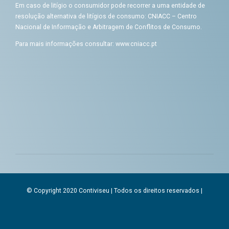
Em caso de litígio o consumidor pode recorrer a uma entidade de
resolução alternativa de litígios de consumo: CNIACC – Centro
Nacional de Informação e Arbitragem de Conflitos de Consumo.
Para mais informações consultar:
www.cniacc.pt
© Copyright 2020 Contiviseu | Todos os direitos reservados |