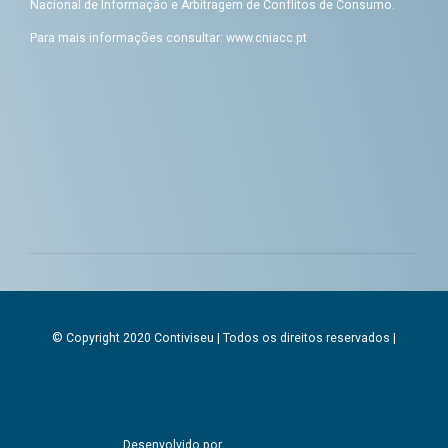
Nacional de Informação e Arbitragem de Conflitos de Consumo.
Para mais informações consultar:
www.cniacc.pt
© Copyright 2020 Contiviseu | Todos os direitos reservados |
Desenvolvido por