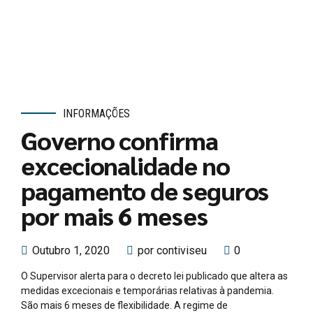
es
INFORMAÇÕES
Governo confirma
excecionalidade no
pagamento de seguros
por mais 6 meses
Outubro 1, 2020
por contiviseu
0
O Supervisor alerta para o decreto lei publicado que altera as
medidas excecionais e temporárias relativas à pandemia.
São mais 6 meses de flexibilidade. A regime de