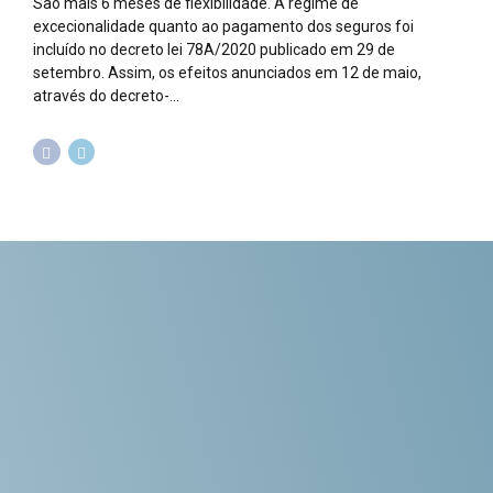
São mais 6 meses de flexibilidade. A regime de
excecionalidade quanto ao pagamento dos seguros foi
incluído no decreto lei 78A/2020 publicado em 29 de
setembro. Assim, os efeitos anunciados em 12 de maio,
através do decreto-...