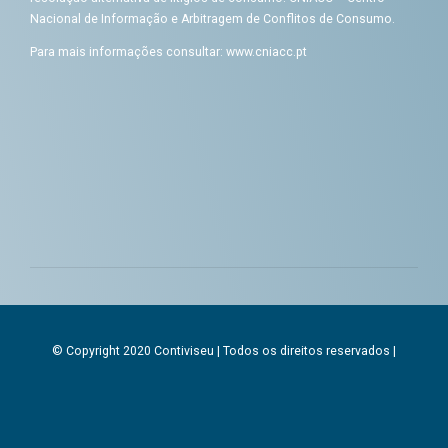
Nacional de Informação e Arbitragem de Conflitos de Consumo.
Para mais informações consultar:
www.cniacc.pt
© Copyright 2020 Contiviseu | Todos os direitos reservados |