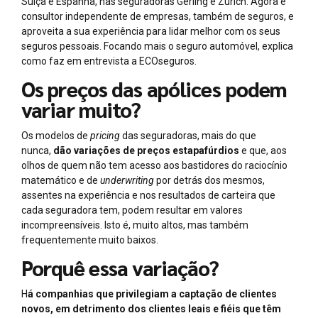
Suíça e Espanha, nas seguradoras Gerling e Zurich. Agora é
consultor independente de empresas, também de seguros, e
aproveita a sua experiência para lidar melhor com os seus
seguros pessoais. Focando mais o seguro automóvel, explica
como faz em entrevista a ECOseguros.
Os preços das apólices podem
variar muito?
Os modelos de
pricing
das seguradoras, mais do que
nunca,
dão variações de preços estapafúrdios
e que, aos
olhos de quem não tem acesso aos bastidores do raciocínio
matemático e de
underwriting
por detrás dos mesmos,
assentes na experiência e nos resultados de carteira que
cada seguradora tem, podem resultar em valores
incompreensíveis. Isto é, muito altos, mas também
frequentemente muito baixos.
Porquê essa variação?
H
á companhias que privilegiam a captação de clientes
novos, em detrimento dos clientes leais e fiéis que têm