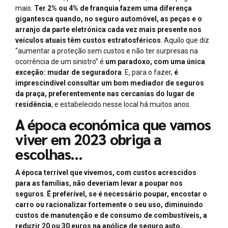
mais.
Ter 2% ou 4% de franquia fazem uma diferença
gigantesca quando, no seguro automóvel, as peças e o
arranjo da parte eletrónica cada vez mais presente nos
veículos atuais têm custos estratosféricos
. Aquilo que diz
“aumentar a proteção sem custos e não ter surpresas na
ocorrência de um sinistro” é
um paradoxo, com uma única
exceção: mudar de seguradora
. E, para o fazer,
é
imprescindível consultar um bom mediador de seguros
da praça, preferentemente nas cercanias do lugar de
residência
, e estabelecido nesse local há muitos anos.
A época económica que vamos
viver em 2023 obriga a
escolhas…
A época terrível que vivemos, com custos acrescidos
para as famílias, não deveriam levar a poupar nos
seguros
.
É preferível, se é necessário poupar, encostar o
carro ou racionalizar fortemente o seu uso, diminuindo
custos de manutenção e de consumo de combustíveis, a
reduzir 20 ou 30 euros na apólice de seguro auto,