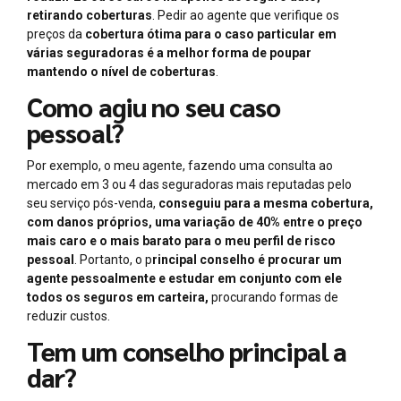
retirando coberturas
. Pedir ao agente que verifique os
preços da
cobertura ótima para o caso particular em
várias seguradoras é a melhor forma de poupar
mantendo o nível de coberturas
.
Como agiu no seu caso
pessoal?
Por exemplo, o meu agente, fazendo uma consulta ao
mercado em 3 ou 4 das seguradoras mais reputadas pelo
seu serviço pós-venda,
conseguiu para a mesma cobertura,
com danos próprios, uma variação de 40% entre o preço
mais caro e o mais barato para o meu perfil de risco
pessoal
. Portanto, o p
rincipal conselho é procurar um
agente pessoalmente e estudar em conjunto com ele
todos os seguros em carteira,
procurando formas de
reduzir custos.
Tem um conselho principal a
dar?