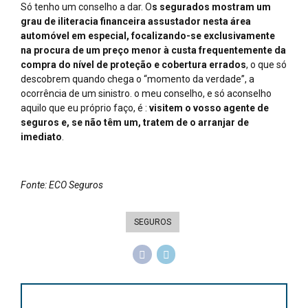
Só tenho um conselho a dar. O
s segurados mostram um
grau de iliteracia financeira assustador nesta área
automóvel em especial, focalizando-se exclusivamente
na procura de um preço menor à custa frequentemente da
compra do nível de proteção e cobertura errados
, o que só
descobrem quando chega o “momento da verdade”, a
ocorrência de um sinistro. o meu conselho, e só aconselho
aquilo que eu próprio faço, é :
visitem o vosso agente de
seguros e, se não têm um, tratem de o arranjar de
imediato
.
Fonte: ECO Seguros
SEGUROS