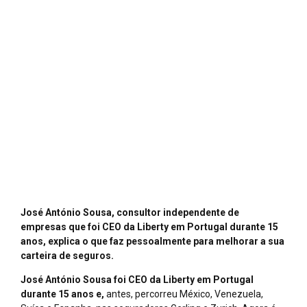
”
Janeiro
3, 2023
por
contiviseu
José António Sousa, consultor independente de
empresas que foi CEO da Liberty em Portugal durante 15
anos, explica o que faz pessoalmente para melhorar a sua
carteira de seguros.
José António Sousa foi CEO da Liberty em Portugal
durante 15 anos e,
antes, percorreu México, Venezuela,