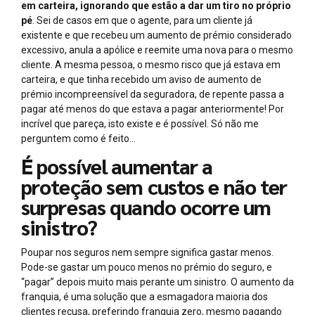
em carteira, ignorando que estão a dar um tiro no próprio
pé
. Sei de casos em que o agente, para um cliente já
existente e que recebeu um aumento de prémio considerado
excessivo, anula a apólice e reemite uma nova para o mesmo
cliente. A mesma pessoa, o mesmo risco que já estava em
carteira, e que tinha recebido um aviso de aumento de
prémio incompreensível da seguradora, de repente passa a
pagar até menos do que estava a pagar anteriormente! Por
incrível que pareça, isto existe e é possível. Só não me
perguntem como é feito…
É possível aumentar a
proteção sem custos e não ter
surpresas quando ocorre um
sinistro?
Poupar nos seguros nem sempre significa gastar menos.
Pode-se gastar um pouco menos no prémio do seguro, e
“pagar” depois muito mais perante um sinistro. O aumento da
franquia, é uma solução que a esmagadora maioria dos
clientes recusa, preferindo franquia zero, mesmo pagando