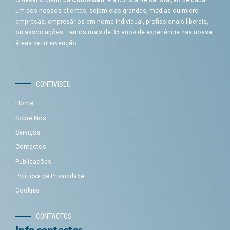
O desafio diário da
Contiviseu
, é a constante satisfação de cada
um dos nossos clientes, sejam elas grandes, médias ou micro
empresas, empresários em nome individual, profissionais liberais,
ou associações. Temos mais de 35 anos de experiência nas nossa
áreas de intervenção.
CONTIVISEU
Home
Sobre Nós
Serviços
Contactos
Publicações
Políticas de Privacidade
Cookies
CONTACTOS
Info contactos