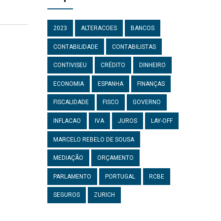
2023
ALTERACOES
BANCOS
CONTABILIDADE
CONTABILISTAS
CONTIVISEU
CRÉDITO
DINHEIRO
ECONOMIA
ESPANHA
FINANÇAS
FISCALIDADE
FISCO
GOVERNO
INFLACAO
IVA
JUROS
LAY-OFF
MARCELO REBELO DE SOUSA
MEDIAÇÃO
ORÇAMENTO
PARLAMENTO
PORTUGAL
RCBE
SEGUROS
ZURICH