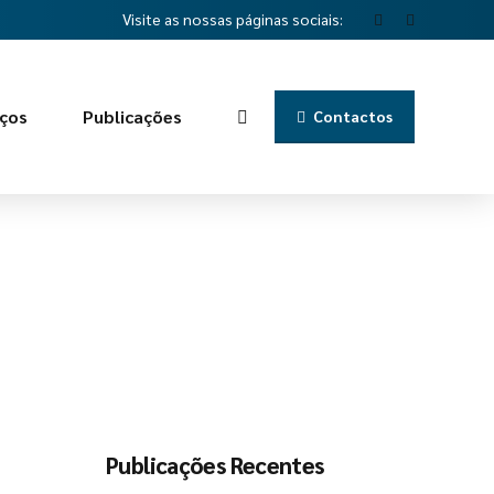
Visite as nossas páginas sociais:
iços
Publicações
Contactos
Publicações Recentes