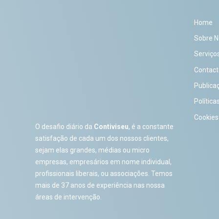
Home
Sobre N
Serviço
Contact
Publica
Política
Cookies
O desafio diário da
Contiviseu
, é a constante
satisfação de cada um dos nossos clientes,
sejam elas grandes, médias ou micro
empresas, empresários em nome individual,
profissionais liberais, ou associações. Temos
mais de 37 anos de experiência nas nossa
áreas de intervenção.