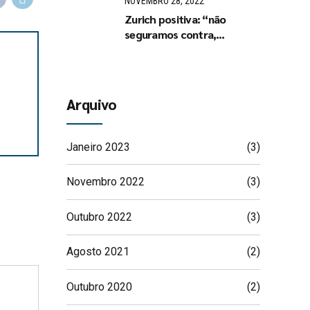
NOVEMBRO 28, 2022
Zurich positiva: “não
seguramos contra,
seguramos a favor
Arquivo
Janeiro 2023
(3)
Novembro 2022
(3)
Outubro 2022
(3)
Agosto 2021
(2)
Outubro 2020
(2)