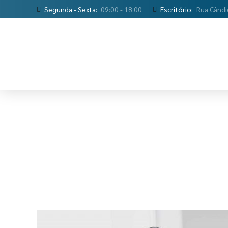
Segunda - Sexta:
09:00 - 18:00
Escritório:
Rua Cândi