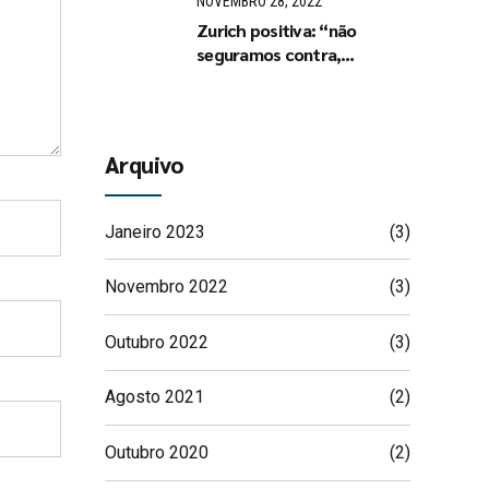
NOVEMBRO 28, 2022
Zurich positiva: “não
seguramos contra,
seguramos a favor
Arquivo
Janeiro 2023
(3)
Novembro 2022
(3)
Outubro 2022
(3)
Agosto 2021
(2)
Outubro 2020
(2)