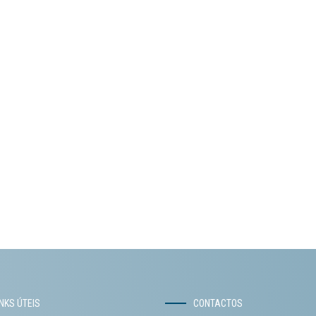
INKS ÚTEIS
CONTACTOS