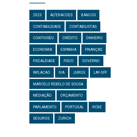
2023
ALTERACOES
BANCOS
CONTABILIDADE
CONTABILISTAS
CONTIVISEU
CRÉDITO
DINHEIRO
ECONOMIA
ESPANHA
FINANÇAS
FISCALIDADE
FISCO
GOVERNO
INFLACAO
IVA
JUROS
LAY-OFF
MARCELO REBELO DE SOUSA
MEDIAÇÃO
ORÇAMENTO
PARLAMENTO
PORTUGAL
RCBE
SEGUROS
ZURICH