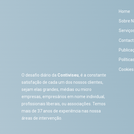
Home
Sobre N
Serviço
Contact
Publica
Política
Cookies
O desafio diário da
Contiviseu
, é a constante
satisfação de cada um dos nossos clientes,
sejam elas grandes, médias ou micro
empresas, empresários em nome individual,
profissionais liberais, ou associações. Temos
mais de 37 anos de experiência nas nossa
áreas de intervenção.