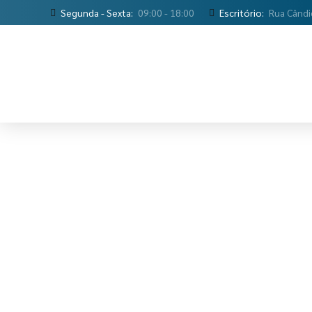
Segunda - Sexta:
09:00 - 18:00
Escritório:
Rua Cândi