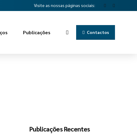
Visite as nossas páginas sociais:
iços
Publicações
Contactos
Publicações Recentes