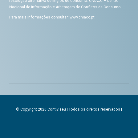
resolução alternativa de litígios de consumo: CNIACC – Centro
Nacional de Informação e Arbitragem de Conflitos de Consumo.
Para mais informações consultar:
www.cniacc.pt
© Copyright 2020 Contiviseu | Todos os direitos reservados |