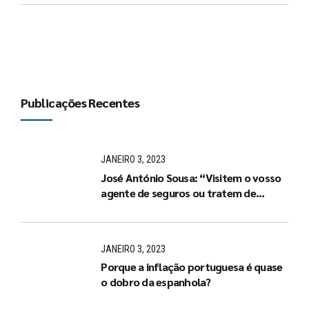
Publicações Recentes
JANEIRO 3, 2023
José António Sousa: “Visitem o vosso
agente de seguros ou tratem de
arranjar um de imediato”
JANEIRO 3, 2023
Porque a inflação portuguesa é quase
o dobro da espanhola?