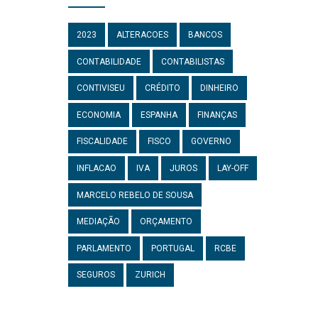
2023
ALTERACOES
BANCOS
CONTABILIDADE
CONTABILISTAS
CONTIVISEU
CRÉDITO
DINHEIRO
ECONOMIA
ESPANHA
FINANÇAS
FISCALIDADE
FISCO
GOVERNO
INFLACAO
IVA
JUROS
LAY-OFF
MARCELO REBELO DE SOUSA
MEDIAÇÃO
ORÇAMENTO
PARLAMENTO
PORTUGAL
RCBE
SEGUROS
ZURICH