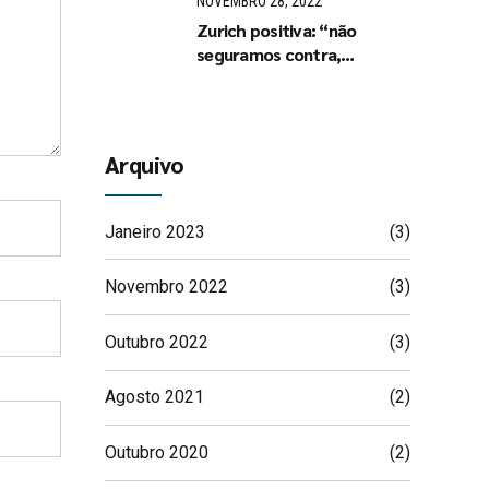
NOVEMBRO 28, 2022
Zurich positiva: “não
seguramos contra,
seguramos a favor
Arquivo
Janeiro 2023
(3)
Novembro 2022
(3)
Outubro 2022
(3)
Agosto 2021
(2)
Outubro 2020
(2)