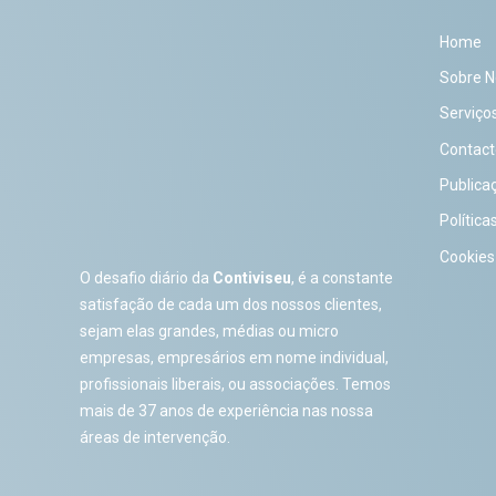
Home
Sobre N
Serviço
Contact
Publica
Política
Cookies
O desafio diário da
Contiviseu
, é a constante
satisfação de cada um dos nossos clientes,
sejam elas grandes, médias ou micro
empresas, empresários em nome individual,
profissionais liberais, ou associações. Temos
mais de 37 anos de experiência nas nossa
áreas de intervenção.