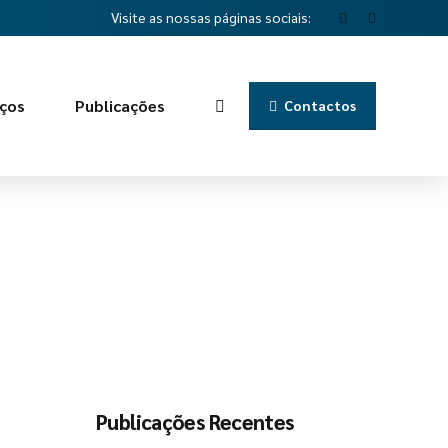
Visite as nossas páginas sociais:
iços
Publicações
Contactos
Publicações Recentes