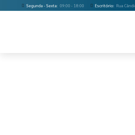
Segunda - Sexta:
09:00 - 18:00
Escritório:
Rua Cândi