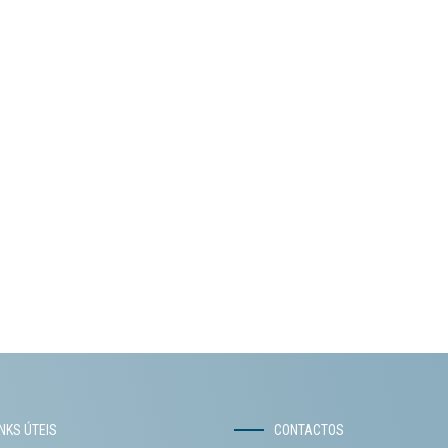
INKS ÚTEIS
CONTACTOS