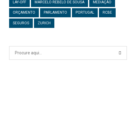
LAY-OFF
MARCELO REBELO DE SOUSA
MEDIAÇÃO
ORÇAMENTO
PARLAMENTO
PORTUGAL
RCBE
SEGUROS
ZURICH