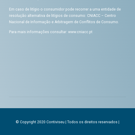
Em caso de litígio o consumidor pode recorrer a uma entidade de
resolução alternativa de litígios de consumo: CNIACC – Centro
Nacional de Informação e Arbitragem de Conflitos de Consumo.
Para mais informações consultar:
www.cniacc.pt
© Copyright 2020 Contiviseu | Todos os direitos reservados |