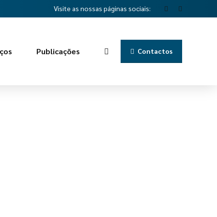
Visite as nossas páginas sociais:
iços
Publicações
Contactos