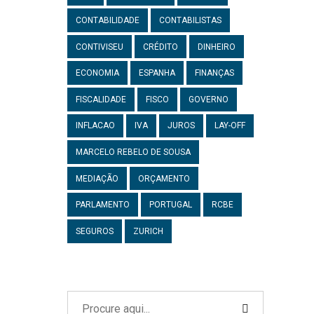
CONTABILIDADE
CONTABILISTAS
CONTIVISEU
CRÉDITO
DINHEIRO
ECONOMIA
ESPANHA
FINANÇAS
FISCALIDADE
FISCO
GOVERNO
INFLACAO
IVA
JUROS
LAY-OFF
MARCELO REBELO DE SOUSA
MEDIAÇÃO
ORÇAMENTO
PARLAMENTO
PORTUGAL
RCBE
SEGUROS
ZURICH