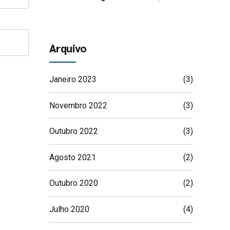
seguramos a favor
Arquivo
Janeiro 2023
(3)
Novembro 2022
(3)
Outubro 2022
(3)
Agosto 2021
(2)
Outubro 2020
(2)
Julho 2020
(4)