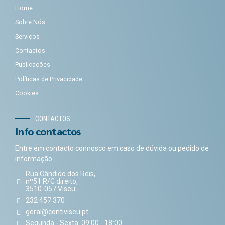
Home
Sobre Nós
Serviços
Contactos
Publicações
Políticas de Privacidade
Cookies
CONTACTOS
Info contactos
Entre em contacto connosco em caso de dúvida ou pedido de
informação.
Rua Cândido dos Reis,
nº51 R/C direito,
3510-057 Viseu
232 457 370
geral@contiviseu.pt
Segunda - Sexta: 09:00 - 18:00