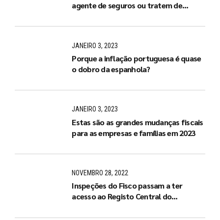
agente de seguros ou tratem de
arranjar um de imediato”
JANEIRO 3, 2023
Porque a inflação portuguesa é quase
o dobro da espanhola?
JANEIRO 3, 2023
Estas são as grandes mudanças fiscais
para as empresas e famílias em 2023
NOVEMBRO 28, 2022
Inspeções do Fisco passam a ter
acesso ao Registo Central do
Beneficiário Efetivo