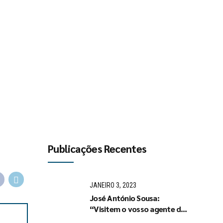
Publicações Recentes
JANEIRO 3, 2023
José António Sousa:
“Visitem o vosso agente de
seguros ou tratem de