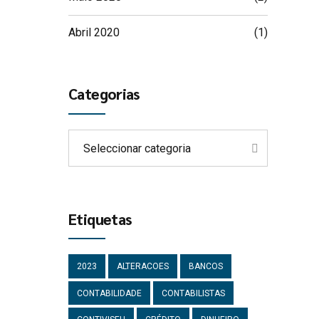
Abril 2020
(1)
Categorias
Seleccionar categoria
Etiquetas
2023
ALTERACOES
BANCOS
CONTABILIDADE
CONTABILISTAS