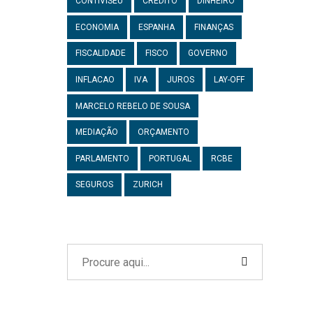
CONTIVISEU
CRÉDITO
DINHEIRO
ECONOMIA
ESPANHA
FINANÇAS
FISCALIDADE
FISCO
GOVERNO
INFLACAO
IVA
JUROS
LAY-OFF
MARCELO REBELO DE SOUSA
MEDIAÇÃO
ORÇAMENTO
PARLAMENTO
PORTUGAL
RCBE
SEGUROS
ZURICH