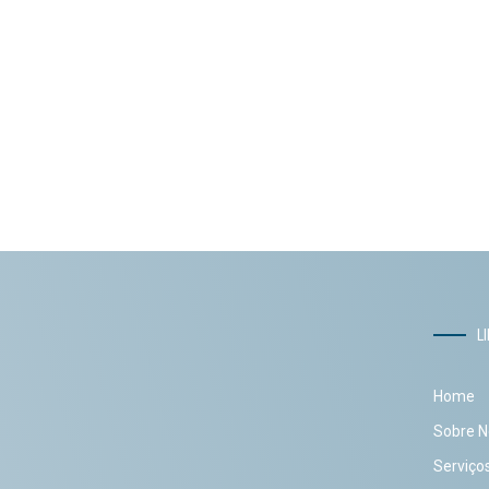
L
Home
Sobre N
Serviço