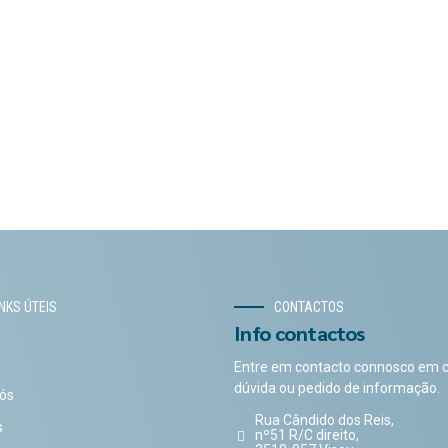
INKS ÚTEIS
CONTACTOS
Info contactos
Entre em contacto connosco em 
dúvida ou pedido de informação.
ós
Rua Cândido dos Reis,
s
nº51 R/C direito,