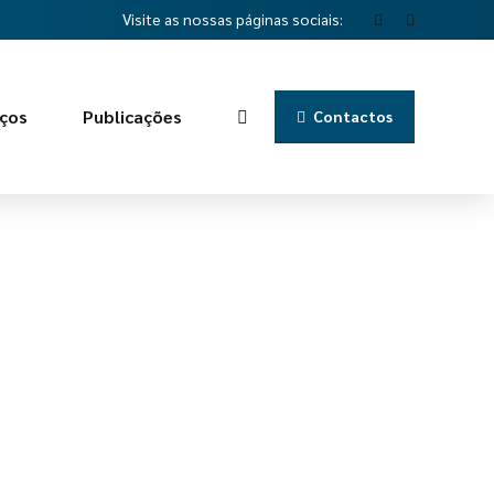
Visite as nossas páginas sociais:
iços
Publicações
Contactos