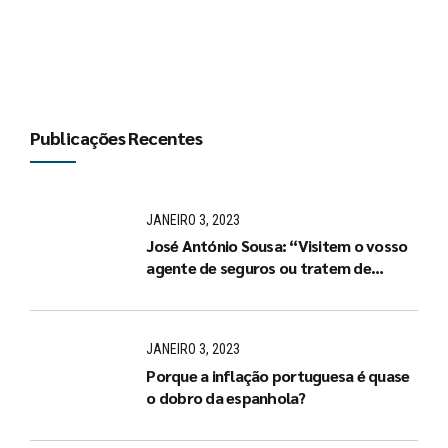
Publicações Recentes
JANEIRO 3, 2023
José António Sousa: “Visitem o vosso
agente de seguros ou tratem de
arranjar um de imediato”
JANEIRO 3, 2023
Porque a inflação portuguesa é quase
o dobro da espanhola?