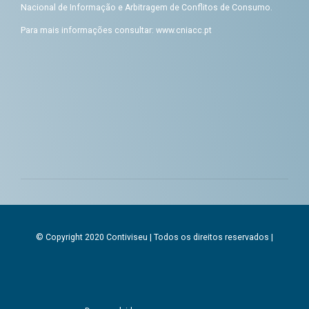
Nacional de Informação e Arbitragem de Conflitos de Consumo.
Para mais informações consultar:
www.cniacc.pt
© Copyright 2020 Contiviseu | Todos os direitos reservados |