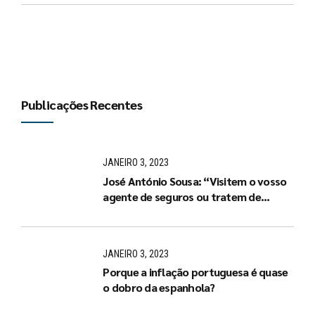
Publicações Recentes
JANEIRO 3, 2023
José António Sousa: “Visitem o vosso
agente de seguros ou tratem de
arranjar um de imediato”
JANEIRO 3, 2023
Porque a inflação portuguesa é quase
o dobro da espanhola?