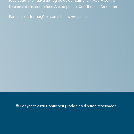
resolução alternativa de litígios de consumo: CNIACC – Centro
Nacional de Informação e Arbitragem de Conflitos de Consumo.
Para mais informações consultar:
www.cniacc.pt
© Copyright 2020 Contiviseu | Todos os direitos reservados |