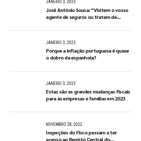
JANEIRO 3, 2023
José António Sousa: “Visitem o vosso
agente de seguros ou tratem de
arranjar um de imediato”
JANEIRO 3, 2023
Porque a inflação portuguesa é quase
o dobro da espanhola?
JANEIRO 3, 2023
Estas são as grandes mudanças fiscais
para as empresas e famílias em 2023
NOVEMBRO 28, 2022
Inspeções do Fisco passam a ter
acesso ao Registo Central do