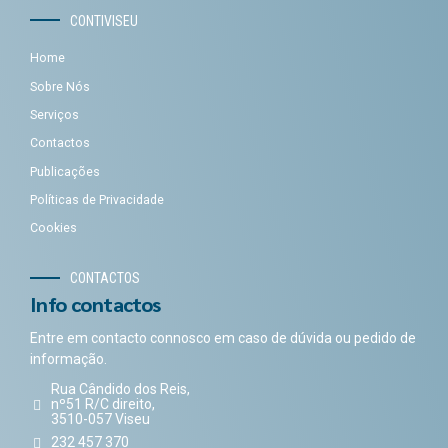
CONTIVISEU
Home
Sobre Nós
Serviços
Contactos
Publicações
Políticas de Privacidade
Cookies
CONTACTOS
Info contactos
Entre em contacto connosco em caso de dúvida ou pedido de
informação.
Rua Cândido dos Reis,
nº51 R/C direito,
3510-057 Viseu
232 457 370