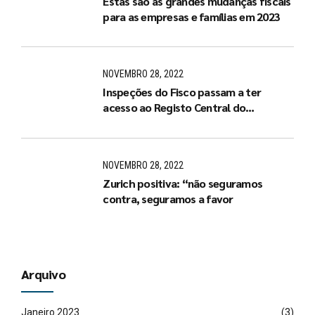
Estas são as grandes mudanças fiscais
para as empresas e famílias em 2023
NOVEMBRO 28, 2022
Inspeções do Fisco passam a ter
acesso ao Registo Central do
Beneficiário Efetivo
NOVEMBRO 28, 2022
Zurich positiva: “não seguramos
contra, seguramos a favor
Arquivo
Janeiro 2023
(3)